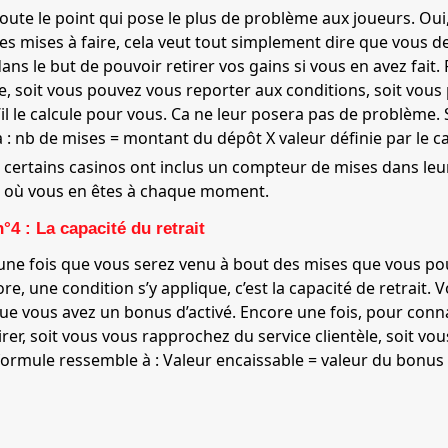
doute le point qui pose le plus de problème aux joueurs. Oui
es mises à faire, cela veut tout simplement dire que vous 
ns le but de pouvoir retirer vos gains si vous en avez fait.
re, soit vous pouvez vous reporter aux conditions, soit vo
’il le calcule pour vous. Ca ne leur posera pas de problème.
 : nb de mises = montant du dépôt X valeur définie par le c
 certains casinos ont inclus un compteur de mises dans leu
 où vous en êtes à chaque moment.
°4 : La capacité du retrait
’une fois que vous serez venu à bout des mises que vous pou
re, une condition s’y applique, c’est la capacité de retrait. 
rsque vous avez un bonus d’activé. Encore une fois, pour con
irer, soit vous vous rapprochez du service clientèle, soit vo
formule ressemble à : Valeur encaissable = valeur du bonus X