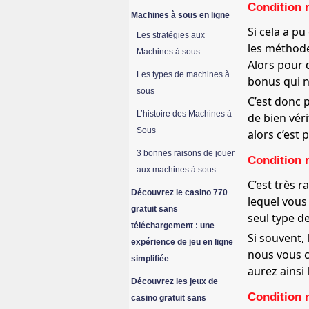
Condition 
Machines à sous en ligne
Si cela a p
Les stratégies aux
les méthode
Machines à sous
Alors pour d
Les types de machines à
bonus qui n
sous
C’est donc p
L’histoire des Machines à
de bien véri
Sous
alors c’est
3 bonnes raisons de jouer
Condition n
aux machines à sous
C’est très r
Découvrez le casino 770
lequel vous 
gratuit sans
seul type de
téléchargement : une
Si souvent, 
expérience de jeu en ligne
nous vous co
simplifiée
aurez ainsi 
Découvrez les jeux de
Condition n
casino gratuit sans