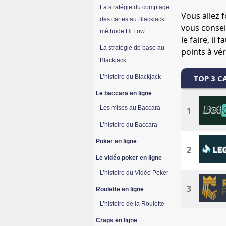
La stratégie du comptage
Vous allez 
des cartes au Blackjack :
vous consei
méthode Hi Low
le faire, il
La stratégie de base au
points à véri
Blackjack
L’histoire du Blackjack
TOP 3 C
Le baccara en ligne
Les mises au Baccara
1
L’histoire du Baccara
Poker en ligne
2
Le vidéo poker en ligne
L’histoire du Vidéo Poker
3
Roulette en ligne
L’histoire de la Roulette
Craps en ligne