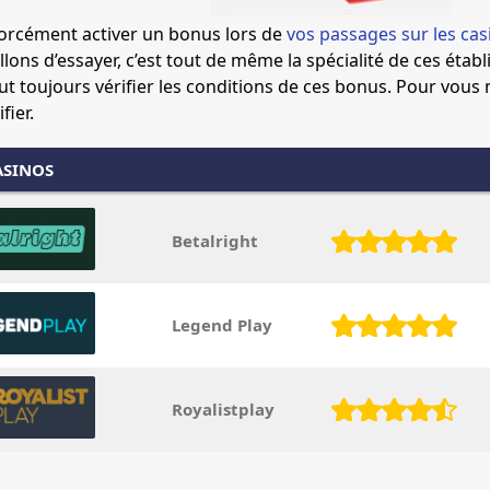
forcément activer un bonus lors de
vos passages sur les cas
llons d’essayer, c’est tout de même la spécialité de ces étab
 faut toujours vérifier les conditions de ces bonus. Pour vous m
fier.
ASINOS
Betalright
Legend Play
Royalistplay