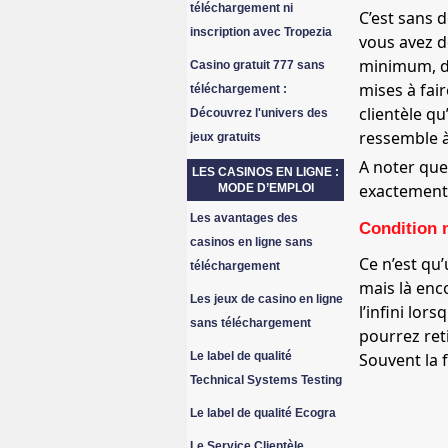
téléchargement ni
C’est sans 
inscription avec Tropezia
vous avez d
minimum, da
Casino gratuit 777 sans
mises à fai
téléchargement :
clientèle qu
Découvrez l'univers des
ressemble à
jeux gratuits
A noter que
LES CASINOS EN LIGNE :
exactement
MODE D’EMPLOI
Les avantages des
Condition n
casinos en ligne sans
Ce n’est qu
téléchargement
mais là enco
Les jeux de casino en ligne
l’infini lo
sans téléchargement
pourrez ret
Le label de qualité
Souvent la 
Technical Systems Testing
Le label de qualité Ecogra
Le Service Clientèle