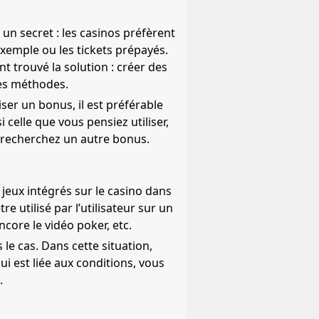
un secret : les casinos préfèrent
exemple ou les tickets prépayés.
t trouvé la solution : créer des
ces méthodes.
iser un bonus, il est préférable
i celle que vous pensiez utiliser,
us recherchez un autre bonus.
 jeux intégrés sur le casino dans
e utilisé par l’utilisateur sur un
ncore le vidéo poker, etc.
 le cas. Dans cette situation,
ui est liée aux conditions, vous
.