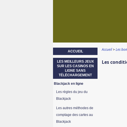
Accueil
Les bon
ACCUEIL
Les condit
LES MEILLEURS JEUX
SUR LES CASINOS EN
LIGNE SANS
TÉLÉCHARGEMENT
Blackjack en ligne
Les règles du jeu du
Blackjack
Les autres méthodes de
comptage des cartes au
Blackjack