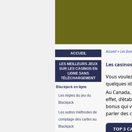
Accueil
Les bon
ACCUEIL
Les casinos
LES MEILLEURS JEUX
SUR LES CASINOS EN
LIGNE SANS
Vous voule
TÉLÉCHARGEMENT
quelques id
Blackjack en ligne
Au Canada, i
Les règles du jeu du
effet, d’ét
Blackjack
bonus qui v
Les autres méthodes de
parler des 
comptage des cartes au
Blackjack
TOP 3 C