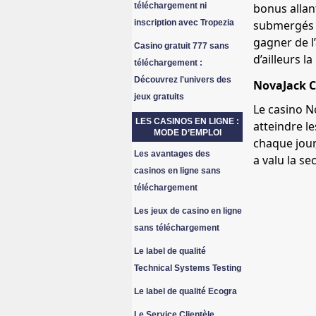
téléchargement ni
bonus allan
inscription avec Tropezia
submergés d
gagner de l’
Casino gratuit 777 sans
d’ailleurs l
téléchargement :
Découvrez l'univers des
NovaJack C
jeux gratuits
Le casino N
LES CASINOS EN LIGNE :
atteindre l
MODE D’EMPLOI
chaque jour
Les avantages des
a valu la s
casinos en ligne sans
téléchargement
Les jeux de casino en ligne
sans téléchargement
Le label de qualité
Technical Systems Testing
Le label de qualité Ecogra
Le Service Clientèle