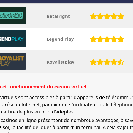
Betalright
Legend Play
Royalistplay
 et fonctionnement du casino virtuel
 virtuels sont accessibles à partir d’appareils de télécommu
u réseau Internet, par exemple l’ordinateur ou le téléphone 
 attire de plus en plus d’adeptes.
s casinos en ligne présentent de nombreux avantages, à savoi
 soi, la facilité de jouer à partir d’un terminal. À cela s’ajout