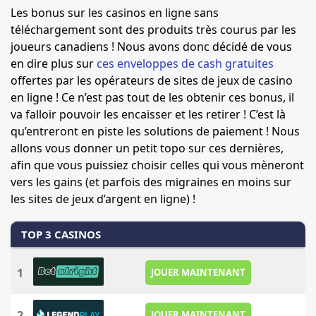
Les bonus sur les casinos en ligne sans
téléchargement sont des produits très courus par les
joueurs canadiens ! Nous avons donc décidé de vous
en dire plus sur
ces enveloppes de cash gratuites
offertes par les opérateurs de sites de jeux de casino
en ligne ! Ce n’est pas tout de les obtenir ces bonus, il
va falloir pouvoir les encaisser et les retirer ! C’est là
qu’entreront en piste les solutions de paiement ! Nous
allons vous donner un petit topo sur ces dernières,
afin que vous puissiez choisir celles qui vous mèneront
vers les gains (et parfois des migraines en moins sur
les sites de jeux d’argent en ligne) !
TOP 3 CASINOS
1
JOUER MAINTENANT
2
JOUER MAINTENANT