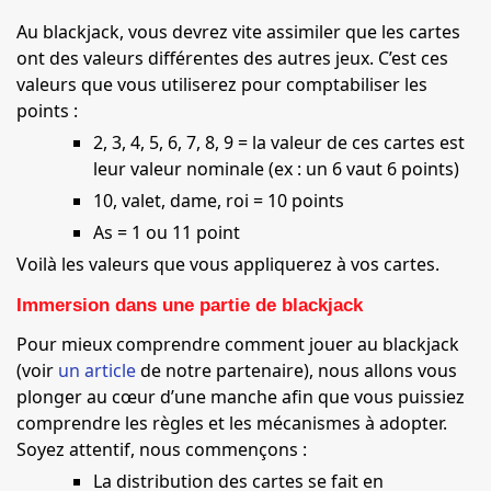
Au blackjack, vous devrez vite assimiler que les cartes
ont des valeurs différentes des autres jeux. C’est ces
valeurs que vous utiliserez pour comptabiliser les
points :
2, 3, 4, 5, 6, 7, 8, 9 = la valeur de ces cartes est
leur valeur nominale (ex : un 6 vaut 6 points)
10, valet, dame, roi = 10 points
As = 1 ou 11 point
Voilà les valeurs que vous appliquerez à vos cartes.
Immersion dans une partie de blackjack
Pour mieux comprendre comment jouer au blackjack
(voir
un article
de notre partenaire), nous allons vous
plonger au cœur d’une manche afin que vous puissiez
comprendre les règles et les mécanismes à adopter.
Soyez attentif, nous commençons :
La distribution des cartes se fait en