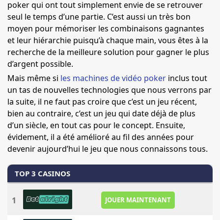
poker qui ont tout simplement envie de se retrouver
seul le temps d’une partie. C’est aussi un très bon
moyen pour mémoriser les combinaisons gagnantes
et leur hiérarchie puisqu’à chaque main, vous êtes à la
recherche de la meilleure solution pour gagner le plus
d’argent possible.
Mais même si
les machines de vidéo poker
inclus tout
un tas de nouvelles technologies que nous verrons par
la suite, il ne faut pas croire que c’est un jeu récent,
bien au contraire, c’est un jeu qui date déjà de plus
d’un siècle, en tout cas pour le concept. Ensuite,
évidement, il a été amélioré au fil des années pour
devenir aujourd’hui le jeu que nous connaissons tous.
TOP 3 CASINOS
1
JOUER MAINTENANT