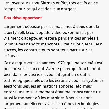
Les inventeurs sont Sittman et Pitt, très actifs en ce
temps pour ce qui est des jeux d’argent.
Son développement
Largement dépassé par les machines à sous dont la
Liberty Bell, le concept du vidéo poker ne fait pas
vraiment d’adepte, et restera pendant des années à
l’ombre des bandits manchots. Il faut dire que vu leur
succès, les constructeurs sont tous partis sur ce
créneau.
Ce n’est que vers les années 1970, qu’une société s’est
penché sur le concept. Avec le poker qui fonctionnait
bien dans les casinos, avec l’intégration d’outils
technologiques tels que les écrans vidéo, les systèmes
électroniques, les animations sonores, etc. mais
encore une fois, le moment était mal choisi car ce fut
aussi le moment où les machines à sous se sont
largement améliorées avec les mêmes technologies.