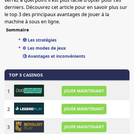
verrez à quel point il est plus facile d'opter pour ces
derniers. Découvrez cet article pour en savoir plus sur
le top 3 des principaux avantages de jouer à la
machine à sous en ligne.
Sommaire
+
🤓 Les stratégies
+
⚙️ Les modes de jeux
🧐 Avantages et inconvénients
TOP 3 CASINOS
1
JOUER MAINTENANT
2
JOUER MAINTENANT
3
JOUER MAINTENANT