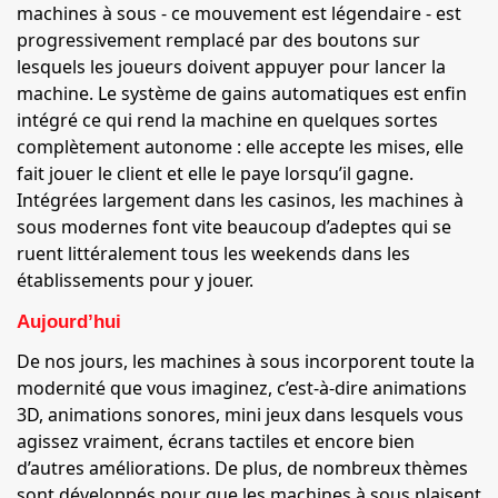
machines à sous - ce mouvement est légendaire - est
progressivement remplacé par des boutons sur
lesquels les joueurs doivent appuyer pour lancer la
machine. Le système de gains automatiques est enfin
intégré ce qui rend la machine en quelques sortes
complètement autonome : elle accepte les mises, elle
fait jouer le client et elle le paye lorsqu’il gagne.
Intégrées largement dans les casinos, les machines à
sous modernes font vite beaucoup d’adeptes qui se
ruent littéralement tous les weekends dans les
établissements pour y jouer.
Aujourd’hui
De nos jours, les machines à sous incorporent toute la
modernité que vous imaginez, c’est-à-dire animations
3D, animations sonores, mini jeux dans lesquels vous
agissez vraiment, écrans tactiles et encore bien
d’autres améliorations. De plus, de nombreux thèmes
sont développés pour que les machines à sous plaisent