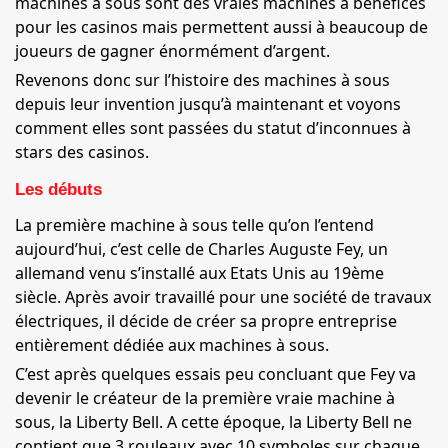
machines à sous sont des vraies machines à bénéfices
pour les casinos mais permettent aussi à beaucoup de
joueurs de gagner énormément d’argent.
Revenons donc sur l’histoire des machines à sous
depuis leur invention jusqu’à maintenant et voyons
comment elles sont passées du statut d’inconnues à
stars des casinos.
Les débuts
La première machine à sous telle qu’on l’entend
aujourd’hui, c’est celle de Charles Auguste Fey, un
allemand venu s’installé aux Etats Unis au 19ème
siècle. Après avoir travaillé pour une société de travaux
électriques, il décide de créer sa propre entreprise
entièrement dédiée aux machines à sous.
C’est après quelques essais peu concluant que Fey va
devenir le créateur de la première vraie machine à
sous, la Liberty Bell. A cette époque, la Liberty Bell ne
contient que 3 rouleaux avec 10 symboles sur chaque