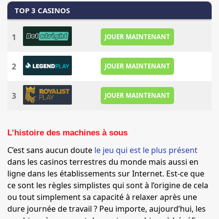
TOP 3 CASINOS
1
JOUER MAINTENANT
2
JOUER MAINTENANT
3
JOUER MAINTENANT
L’histoire des machines à sous
C’est sans aucun doute
le jeu qui est le plus présent
dans les casinos terrestres du monde mais aussi en
ligne dans les établissements sur Internet. Est-ce que
ce sont les règles simplistes qui sont à l’origine de cela
ou tout simplement sa capacité à relaxer après une
dure journée de travail ? Peu importe, aujourd’hui, les