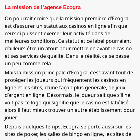
La mission de l’agence Ecogra
On pourrait croire que la mission première d’Ecogra
est d’assurer un statut aux casinos en ligne afin que
ceux-ci puissent exercer leur activité dans de
meilleures conditions. Ce statut et ce label pourraient
d’ailleurs être un atout pour mettre en avant le casino
et ses services de qualité. Dans la réalité, ca se passe
un peu comme cela.
Mais la mission principale d’Ecogra, c’est avant tout de
protéger les joueurs qui fréquentent les casinos en
ligne et les sites, d’une façon plus générale, de jeux
d’argent en ligne. Désormais, le joueur sait que s’il ne
voit pas ce logo qui signifie que le casino est labélisé,
alors il faut mieux trouver un autre établissement pour
jouer.
Depuis quelques temps, Ecogra se porte aussi sur les
sites de poker, les salles de bingo en ligne, les sites de